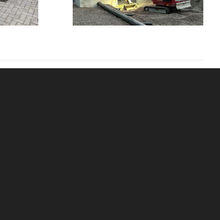
1
2
3
Next