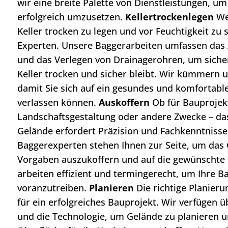
wir eine breite Palette von Dienstleistungen, um
erfolgreich umzusetzen.
Kellertrockenlegen
We
Keller trocken zu legen und vor Feuchtigkeit zu s
Experten. Unsere Baggerarbeiten umfassen das
und das Verlegen von Drainagerohren, um sicher
Keller trocken und sicher bleibt. Wir kümmern u
damit Sie sich auf ein gesundes und komfortab
verlassen können.
Auskoffern
Ob für Bauprojek
Landschaftsgestaltung oder andere Zwecke – da
Gelände erfordert Präzision und Fachkenntnisse
Baggerexperten stehen Ihnen zur Seite, um das
Vorgaben auszukoffern und auf die gewünschte 
arbeiten effizient und termingerecht, um Ihre B
voranzutreiben.
Planieren
Die richtige Planieru
für ein erfolgreiches Bauprojekt. Wir verfügen
und die Technologie, um Gelände zu planieren 