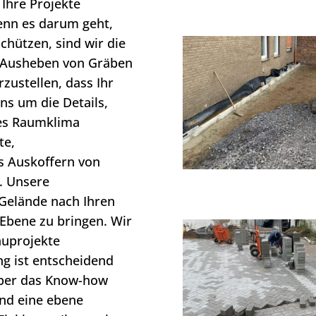
 Ihre Projekte
nn es darum geht,
chützen, sind wir die
 Ausheben von Gräben
zustellen, dass Ihr
ns um die Details,
les Raumklima
te,
s Auskoffern von
. Unsere
 Gelände nach Ihren
Ebene zu bringen. Wir
auprojekte
ng ist entscheidend
 über das Know-how
und eine ebene