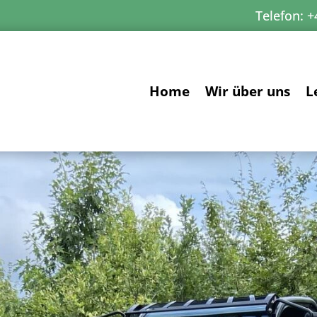
Telefon:
+
Home
Wir über uns
L